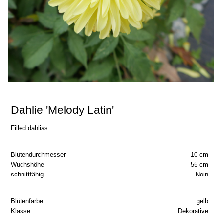
Dahlie 'Melody Latin'
Filled dahlias
Blütendurchmesser
10 cm
Wuchshöhe
55 cm
schnittfähig
Nein
Blütenfarbe:
gelb
Klasse:
Dekorative