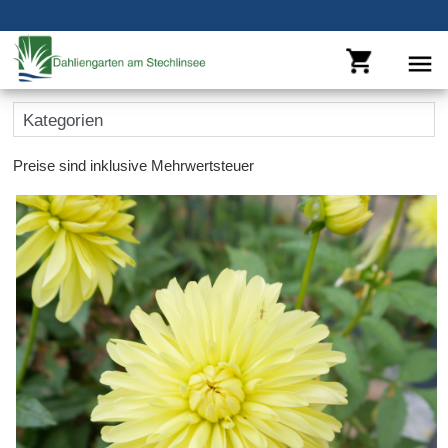
MENÜ SCHLIESSEN
PFLEGEHINWEISE
Kategorien
LINKS
Preise sind inklusive Mehrwertsteuer
KONTAKT