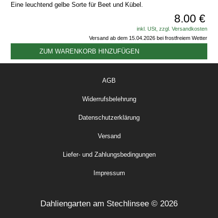
Eine leuchtend gelbe Sorte für Beet und Kübel.
8.00 €
inkl. USt, zzgl. Versandkosten
Versand ab dem 15.04.2026 bei frostfreiem Wetter
ZUM WARENKORB HINZUFÜGEN
AGB
Widerrufsbelehrung
Datenschutzerklärung
Versand
Liefer- und Zahlungsbedingungen
Impressum
Dahliengarten am Stechlinsee © 2026